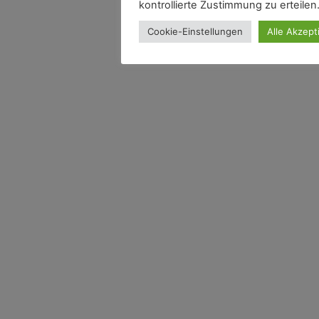
kontrollierte Zustimmung zu erteilen
Cookie-Einstellungen
Alle Akzept