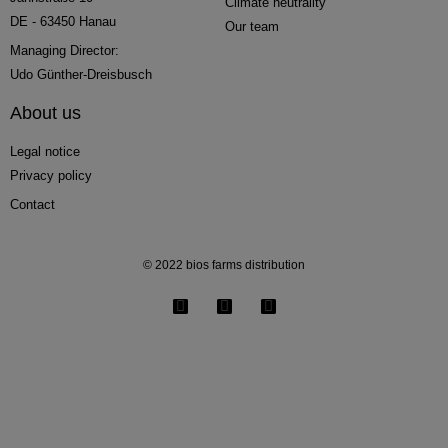
Climate neutrality
DE - 63450 Hanau
Our team
Managing Director:
Udo Günther-Dreisbusch
About us
Legal notice
Privacy policy
Contact
© 2022 bios farms distribution